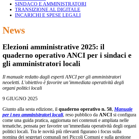
SINDACO E AMMINISTRATORI
TRANSIZIONE AL DIGITALE
INCARICHI E SPESE LEGALI
News
Elezioni amministrative 2025: il
quaderno operativo ANCI per i sindaci e
gli amministratori locali
Il manuale redatto dagli esperti ANCI per gli amministratori
neoeletti. L’obiettivo è favorire un’immediata operatività degli
organi politici locali
9 GIUGNO 2025
Giunto alla sesta edizione, il
quaderno operativo n. 58
,
Manuale
per i neo amministratori locali
, reso pubblico da
ANCI
si configura
come una guida pratica, aggiornata nei contenuti e ampliata nelle
tematiche, pensata per favorire un’immediata operatività degli organi
politici locali. Tra le novità più rilevanti figurano i focus sulla
nomina dei segretari comunali nei Piccoli Comuni e sulla gestione