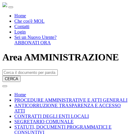
Home
Che cos'è MOL
Contatti
Login
Sei un Nuovo Utente?
ABBONATI ORA
Area AMMINISTRAZIONE
CERCA
Home
PROCEDURE AMMINISTRATIVE E ATTI GENERALI
ANTICORRUZIONE TRASPARENZA E ACCESSO
ATTI
CONTRATTI DEGLI ENTI LOCALI
SEGRETARIO COMUNALE
STATUTI, DOCUMENTI PROGRAMMATICI E
CONSUNTIVI