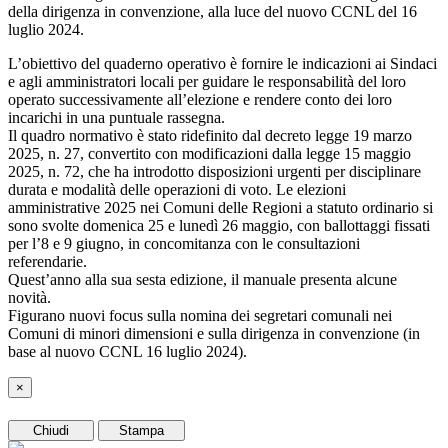
della dirigenza in convenzione, alla luce del nuovo CCNL del 16
luglio 2024.
L’obiettivo del quaderno operativo è fornire le indicazioni ai Sindaci
e agli amministratori locali per guidare le responsabilità del loro
operato successivamente all’elezione e rendere conto dei loro
incarichi in una puntuale rassegna.
Il quadro normativo è stato ridefinito dal decreto legge 19 marzo
2025, n. 27, convertito con modificazioni dalla legge 15 maggio
2025, n. 72, che ha introdotto disposizioni urgenti per disciplinare
durata e modalità delle operazioni di voto. Le elezioni
amministrative 2025 nei Comuni delle Regioni a statuto ordinario si
sono svolte domenica 25 e lunedì 26 maggio, con ballottaggi fissati
per l’8 e 9 giugno, in concomitanza con le consultazioni
referendarie.
Quest’anno alla sua sesta edizione, il manuale presenta alcune
novità.
Figurano nuovi focus sulla nomina dei segretari comunali nei
Comuni di minori dimensioni e sulla dirigenza in convenzione (in
base al nuovo CCNL 16 luglio 2024).
×
Chiudi
Stampa