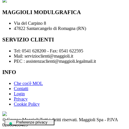
MAGGIOLI MODULGRAFICA
Via del Carpino 8
47822 Santarcangelo di Romagna (RN)
SERVIZIO CLIENTI
Tel: 0541 628200 - Fax: 0541 622595
Mail: servizioclienti@maggioli.it
PEC : assistenzaclienti@maggioli.legalmail.it
INFO
Che cos'è MOL
Contatti
Login
Privacy
Cookie Policy
© Gruppo Maggioli Tutti i diritti riservati. Maggioli Spa - P.IVA
02066400405