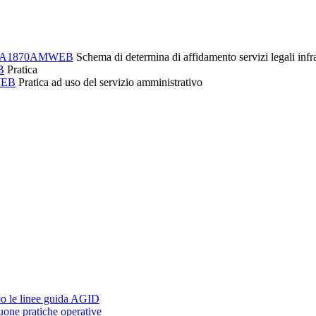
 - A1870AMWEB
Schema di determina di affidamento servizi legali inf
B
Pratica
MWEB
Pratica ad uso del servizio amministrativo
o le linee guida AGID
buone pratiche operative