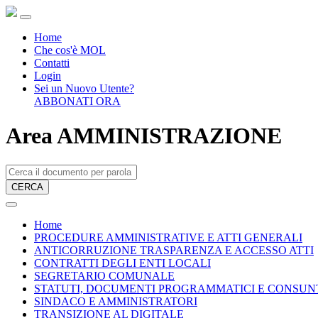
Home
Che cos'è MOL
Contatti
Login
Sei un Nuovo Utente?
ABBONATI ORA
Area AMMINISTRAZIONE
CERCA
Home
PROCEDURE AMMINISTRATIVE E ATTI GENERALI
ANTICORRUZIONE TRASPARENZA E ACCESSO ATTI
CONTRATTI DEGLI ENTI LOCALI
SEGRETARIO COMUNALE
STATUTI, DOCUMENTI PROGRAMMATICI E CONSUN
SINDACO E AMMINISTRATORI
TRANSIZIONE AL DIGITALE