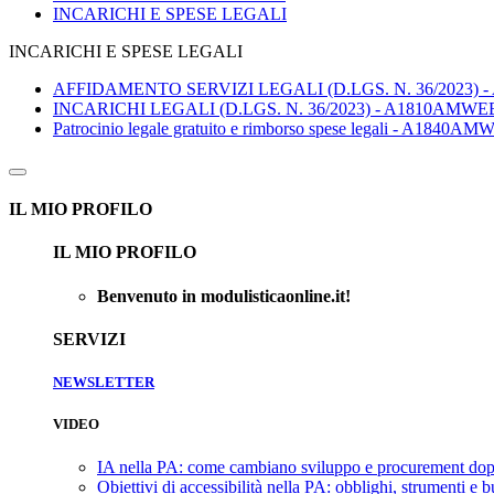
INCARICHI E SPESE LEGALI
INCARICHI E SPESE LEGALI
AFFIDAMENTO SERVIZI LEGALI (D.LGS. N. 36/2023)
INCARICHI LEGALI (D.LGS. N. 36/2023) - A1810AMWE
Patrocinio legale gratuito e rimborso spese legali - A1840A
IL MIO PROFILO
IL MIO PROFILO
Benvenuto in modulisticaonline.it!
SERVIZI
NEWSLETTER
VIDEO
IA nella PA: come cambiano sviluppo e procurement dop
Obiettivi di accessibilità nella PA: obblighi, strumenti e 