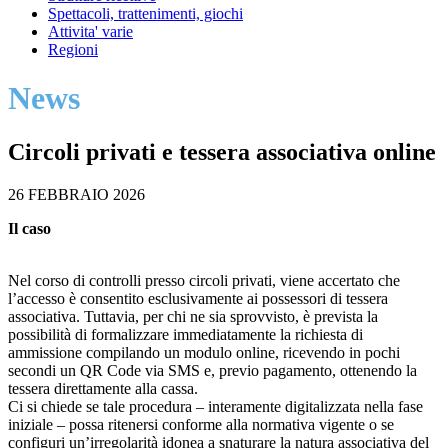
Spettacoli, trattenimenti, giochi
Attivita' varie
Regioni
News
Circoli privati e tessera associativa online
26 FEBBRAIO 2026
Il caso
Nel corso di controlli presso circoli privati, viene accertato che
l’accesso è consentito esclusivamente ai possessori di tessera
associativa. Tuttavia, per chi ne sia sprovvisto, è prevista la
possibilità di formalizzare immediatamente la richiesta di
ammissione compilando un modulo online, ricevendo in pochi
secondi un QR Code via SMS e, previo pagamento, ottenendo la
tessera direttamente alla cassa.
Ci si chiede se tale procedura – interamente digitalizzata nella fase
iniziale – possa ritenersi conforme alla normativa vigente o se
configuri un’irregolarità idonea a snaturare la natura associativa del