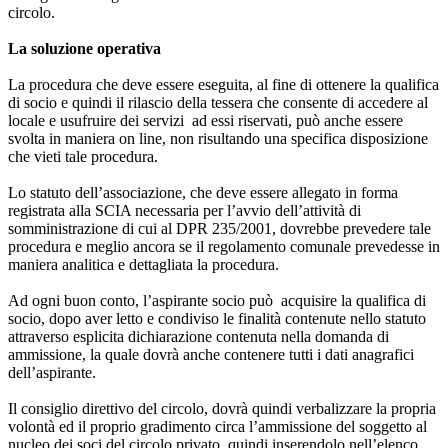
circolo.
La soluzione operativa
La procedura che deve essere eseguita, al fine di ottenere la qualifica
di socio e quindi il rilascio della tessera che consente di accedere al
locale e usufruire dei servizi ad essi riservati, può anche essere
svolta in maniera on line, non risultando una specifica disposizione
che vieti tale procedura.
Lo statuto dell’associazione, che deve essere allegato in forma
registrata alla SCIA necessaria per l’avvio dell’attività di
somministrazione di cui al DPR 235/2001, dovrebbe prevedere tale
procedura e meglio ancora se il regolamento comunale prevedesse in
maniera analitica e dettagliata la procedura.
Ad ogni buon conto, l’aspirante socio può acquisire la qualifica di
socio, dopo aver letto e condiviso le finalità contenute nello statuto
attraverso esplicita dichiarazione contenuta nella domanda di
ammissione, la quale dovrà anche contenere tutti i dati anagrafici
dell’aspirante.
Il consiglio direttivo del circolo, dovrà quindi verbalizzare la propria
volontà ed il proprio gradimento circa l’ammissione del soggetto al
nucleo dei soci del circolo privato, quindi inserendolo nell’elenco