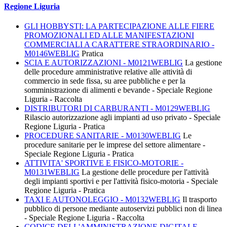
Regione Liguria
GLI HOBBYSTI: LA PARTECIPAZIONE ALLE FIERE
PROMOZIONALI ED ALLE MANIFESTAZIONI
COMMERCIALI A CARATTERE STRAORDINARIO -
M0146WEBLIG
Pratica
SCIA E AUTORIZZAZIONI - M0121WEBLIG
La gestione
delle procedure amministrative relative alle attività di
commercio in sede fissa, su aree pubbliche e per la
somministrazione di alimenti e bevande - Speciale Regione
Liguria - Raccolta
DISTRIBUTORI DI CARBURANTI - M0129WEBLIG
Rilascio autorizzazione agli impianti ad uso privato - Speciale
Regione Liguria - Pratica
PROCEDURE SANITARIE - M0130WEBLIG
Le
procedure sanitarie per le imprese del settore alimentare -
Speciale Regione Liguria - Pratica
ATTIVITA' SPORTIVE E FISICO-MOTORIE -
M0131WEBLIG
La gestione delle procedure per l'attività
degli impianti sportivi e per l'attività fisico-motoria - Speciale
Regione Liguria - Pratica
TAXI E AUTONOLEGGIO - M0132WEBLIG
Il trasporto
pubblico di persone mediante autoservizi pubblici non di linea
- Speciale Regione Liguria - Raccolta
CODICE DELL'AMMINISTRAZIONE DIGITALE -