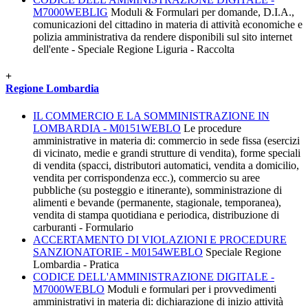
M7000WEBLIG
Moduli & Formulari per domande, D.I.A.,
comunicazioni del cittadino in materia di attività economiche e
polizia amministrativa da rendere disponibili sul sito internet
dell'ente - Speciale Regione Liguria - Raccolta
+
Regione Lombardia
IL COMMERCIO E LA SOMMINISTRAZIONE IN
LOMBARDIA - M0151WEBLO
Le procedure
amministrative in materia di: commercio in sede fissa (esercizi
di vicinato, medie e grandi strutture di vendita), forme speciali
di vendita (spacci, distributori automatici, vendita a domicilio,
vendita per corrispondenza ecc.), commercio su aree
pubbliche (su posteggio e itinerante), somministrazione di
alimenti e bevande (permanente, stagionale, temporanea),
vendita di stampa quotidiana e periodica, distribuzione di
carburanti - Formulario
ACCERTAMENTO DI VIOLAZIONI E PROCEDURE
SANZIONATORIE - M0154WEBLO
Speciale Regione
Lombardia - Pratica
CODICE DELL'AMMINISTRAZIONE DIGITALE -
M7000WEBLO
Moduli e formulari per i provvedimenti
amministrativi in materia di: dichiarazione di inizio attività