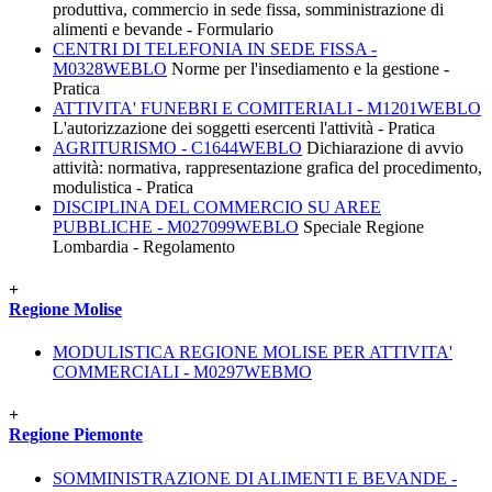
produttiva, commercio in sede fissa, somministrazione di
alimenti e bevande - Formulario
CENTRI DI TELEFONIA IN SEDE FISSA -
M0328WEBLO
Norme per l'insediamento e la gestione -
Pratica
ATTIVITA' FUNEBRI E COMITERIALI - M1201WEBLO
L'autorizzazione dei soggetti esercenti l'attività - Pratica
AGRITURISMO - C1644WEBLO
Dichiarazione di avvio
attività: normativa, rappresentazione grafica del procedimento,
modulistica - Pratica
DISCIPLINA DEL COMMERCIO SU AREE
PUBBLICHE - M027099WEBLO
Speciale Regione
Lombardia - Regolamento
+
Regione Molise
MODULISTICA REGIONE MOLISE PER ATTIVITA'
COMMERCIALI - M0297WEBMO
+
Regione Piemonte
SOMMINISTRAZIONE DI ALIMENTI E BEVANDE -