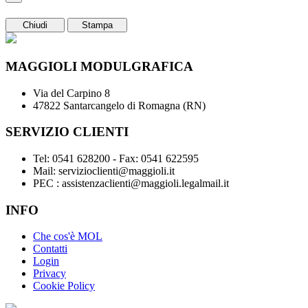
Chiudi
Stampa
MAGGIOLI MODULGRAFICA
Via del Carpino 8
47822 Santarcangelo di Romagna (RN)
SERVIZIO CLIENTI
Tel: 0541 628200 - Fax: 0541 622595
Mail: servizioclienti@maggioli.it
PEC : assistenzaclienti@maggioli.legalmail.it
INFO
Che cos'è MOL
Contatti
Login
Privacy
Cookie Policy