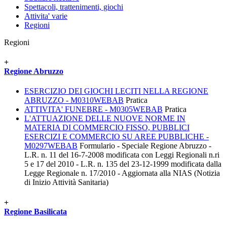
Spettacoli, trattenimenti, giochi
Attivita' varie
Regioni
Regioni
+
Regione Abruzzo
ESERCIZIO DEI GIOCHI LECITI NELLA REGIONE
ABRUZZO - M0310WEBAB
Pratica
ATTIVITA' FUNEBRE - M0305WEBAB
Pratica
L'ATTUAZIONE DELLE NUOVE NORME IN
MATERIA DI COMMERCIO FISSO, PUBBLICI
ESERCIZI E COMMERCIO SU AREE PUBBLICHE -
M0297WEBAB
Formulario - Speciale Regione Abruzzo -
L.R. n. 11 del 16-7-2008 modificata con Leggi Regionali n.ri
5 e 17 del 2010 - L.R. n. 135 del 23-12-1999 modificata dalla
Legge Regionale n. 17/2010 - Aggiornata alla NIAS (Notizia
di Inizio Attività Sanitaria)
+
Regione Basilicata