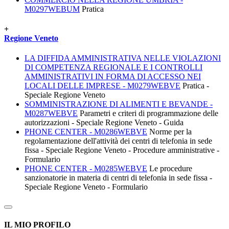
M0297WEBUM
Pratica
+
Regione Veneto
LA DIFFIDA AMMINISTRATIVA NELLE VIOLAZIONI
DI COMPETENZA REGIONALE E I CONTROLLI
AMMINISTRATIVI IN FORMA DI ACCESSO NEI
LOCALI DELLE IMPRESE - M0279WEBVE
Pratica -
Speciale Regione Veneto
SOMMINISTRAZIONE DI ALIMENTI E BEVANDE -
M0287WEBVE
Parametri e criteri di programmazione delle
autorizzazioni - Speciale Regione Veneto - Guida
PHONE CENTER - M0286WEBVE
Norme per la
regolamentazione dell'attività dei centri di telefonia in sede
fissa - Speciale Regione Veneto - Procedure amministrative -
Formulario
PHONE CENTER - M0285WEBVE
Le procedure
sanzionatorie in materia di centri di telefonia in sede fissa -
Speciale Regione Veneto - Formulario
IL MIO PROFILO