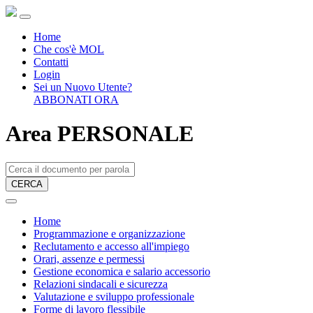
Home
Che cos'è MOL
Contatti
Login
Sei un Nuovo Utente?
ABBONATI ORA
Area PERSONALE
CERCA
Home
Programmazione e organizzazione
Reclutamento e accesso all'impiego
Orari, assenze e permessi
Gestione economica e salario accessorio
Relazioni sindacali e sicurezza
Valutazione e sviluppo professionale
Forme di lavoro flessibile