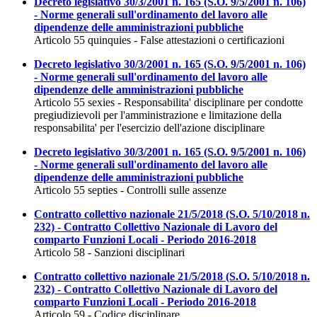
Decreto legislativo 30/3/2001 n. 165 (S.O. 9/5/2001 n. 106)
- Norme generali sull'ordinamento del lavoro alle
dipendenze delle amministrazioni pubbliche
Articolo 55 quinquies - False attestazioni o certificazioni
Decreto legislativo 30/3/2001 n. 165 (S.O. 9/5/2001 n. 106)
- Norme generali sull'ordinamento del lavoro alle
dipendenze delle amministrazioni pubbliche
Articolo 55 sexies - Responsabilita' disciplinare per condotte
pregiudizievoli per l'amministrazione e limitazione della
responsabilita' per l'esercizio dell'azione disciplinare
Decreto legislativo 30/3/2001 n. 165 (S.O. 9/5/2001 n. 106)
- Norme generali sull'ordinamento del lavoro alle
dipendenze delle amministrazioni pubbliche
Articolo 55 septies - Controlli sulle assenze
Contratto collettivo nazionale 21/5/2018 (S.O. 5/10/2018 n.
232) - Contratto Collettivo Nazionale di Lavoro del
comparto Funzioni Locali - Periodo 2016-2018
Articolo 58 - Sanzioni disciplinari
Contratto collettivo nazionale 21/5/2018 (S.O. 5/10/2018 n.
232) - Contratto Collettivo Nazionale di Lavoro del
comparto Funzioni Locali - Periodo 2016-2018
Articolo 59 - Codice disciplinare