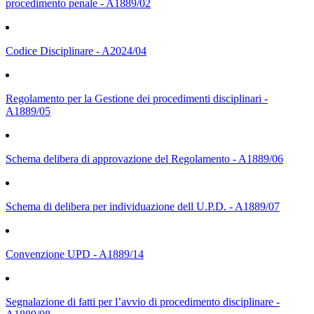
procedimento penale - A1889/02
Codice Disciplinare - A2024/04
Regolamento per la Gestione dei procedimenti disciplinari -
A1889/05
Schema delibera di approvazione del Regolamento - A1889/06
Schema di delibera per individuazione dell U.P.D. - A1889/07
Convenzione UPD - A1889/14
Segnalazione di fatti per l’avvio di procedimento disciplinare -