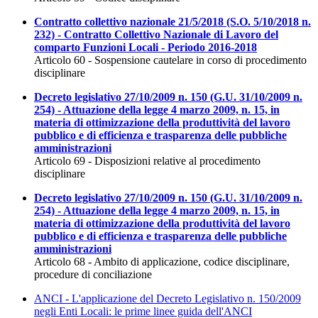
Contratto collettivo nazionale 21/5/2018 (S.O. 5/10/2018 n.
232) - Contratto Collettivo Nazionale di Lavoro del
comparto Funzioni Locali - Periodo 2016-2018
Articolo 60 - Sospensione cautelare in corso di procedimento
disciplinare
Decreto legislativo 27/10/2009 n. 150 (G.U. 31/10/2009 n.
254) - Attuazione della legge 4 marzo 2009, n. 15, in
materia di ottimizzazione della produttività del lavoro
pubblico e di efficienza e trasparenza delle pubbliche
amministrazioni
Articolo 69 - Disposizioni relative al procedimento
disciplinare
Decreto legislativo 27/10/2009 n. 150 (G.U. 31/10/2009 n.
254) - Attuazione della legge 4 marzo 2009, n. 15, in
materia di ottimizzazione della produttività del lavoro
pubblico e di efficienza e trasparenza delle pubbliche
amministrazioni
Articolo 68 - Ambito di applicazione, codice disciplinare,
procedure di conciliazione
ANCI - L'applicazione del Decreto Legislativo n. 150/2009
negli Enti Locali: le prime linee guida dell'ANCI