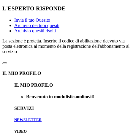
L'ESPERTO RISPONDE
Invia il tuo Quesito
Archivio dei tuoi quesiti
Archivio quesiti risolti
La sezione è protetta. Inserire il codice di abilitazione ricevuto via
posta elettronica al momento della registrazione dell'abbonamento al
servizio
IL MIO PROFILO
IL MIO PROFILO
Benvenuto in modulisticaonline.it!
SERVIZI
NEWSLETTER
VIDEO