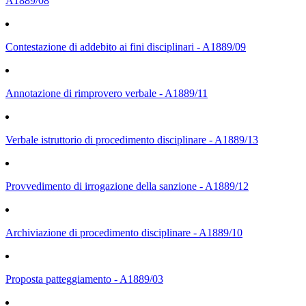
A1889/08
Contestazione di addebito ai fini disciplinari - A1889/09
Annotazione di rimprovero verbale - A1889/11
Verbale istruttorio di procedimento disciplinare - A1889/13
Provvedimento di irrogazione della sanzione - A1889/12
Archiviazione di procedimento disciplinare - A1889/10
Proposta patteggiamento - A1889/03