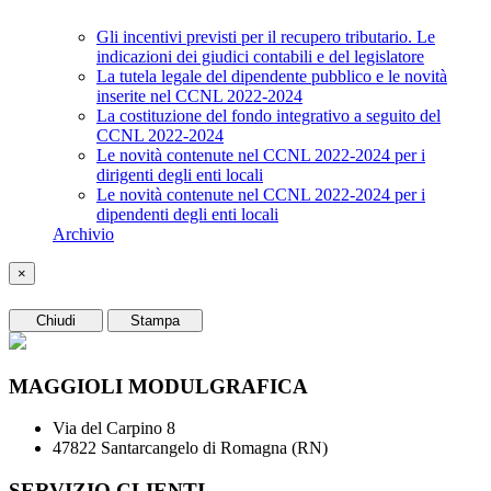
Gli incentivi previsti per il recupero tributario. Le
indicazioni dei giudici contabili e del legislatore
La tutela legale del dipendente pubblico e le novità
inserite nel CCNL 2022-2024
La costituzione del fondo integrativo a seguito del
CCNL 2022-2024
Le novità contenute nel CCNL 2022-2024 per i
dirigenti degli enti locali
Le novità contenute nel CCNL 2022-2024 per i
dipendenti degli enti locali
Archivio
×
Chiudi
Stampa
MAGGIOLI MODULGRAFICA
Via del Carpino 8
47822 Santarcangelo di Romagna (RN)
SERVIZIO CLIENTI