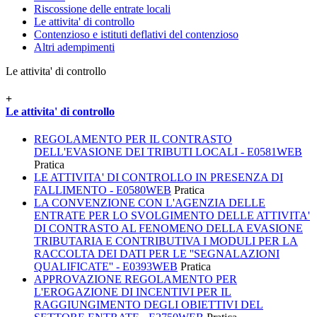
Riscossione delle entrate locali
Le attivita' di controllo
Contenzioso e istituti deflativi del contenzioso
Altri adempimenti
Le attivita' di controllo
+
Le attivita' di controllo
REGOLAMENTO PER IL CONTRASTO
DELL'EVASIONE DEI TRIBUTI LOCALI - E0581WEB
Pratica
LE ATTIVITA' DI CONTROLLO IN PRESENZA DI
FALLIMENTO - E0580WEB
Pratica
LA CONVENZIONE CON L'AGENZIA DELLE
ENTRATE PER LO SVOLGIMENTO DELLE ATTIVITA'
DI CONTRASTO AL FENOMENO DELLA EVASIONE
TRIBUTARIA E CONTRIBUTIVA I MODULI PER LA
RACCOLTA DEI DATI PER LE ''SEGNALAZIONI
QUALIFICATE'' - E0393WEB
Pratica
APPROVAZIONE REGOLAMENTO PER
L'EROGAZIONE DI INCENTIVI PER IL
RAGGIUNGIMENTO DEGLI OBIETTIVI DEL