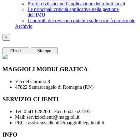
Profili civilistici nell’applicazione dei tributi locali
Le principali criticità applicative nella gestione
dell'IMU
I controlli dei revisori contabili sulle società partecipate
Archivio
×
Chiudi
Stampa
MAGGIOLI MODULGRAFICA
Via del Carpino 8
47822 Santarcangelo di Romagna (RN)
SERVIZIO CLIENTI
Tel: 0541 628200 - Fax: 0541 622595
Mail: servizioclienti@maggioli.it
PEC : assistenzaclienti@maggioli.legalmail.it
INFO