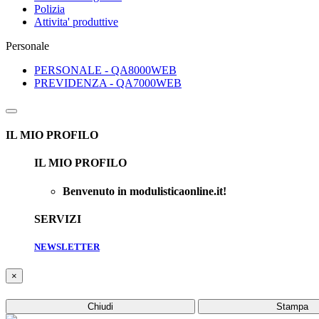
Polizia
Attivita' produttive
Personale
PERSONALE - QA8000WEB
PREVIDENZA - QA7000WEB
IL MIO PROFILO
IL MIO PROFILO
Benvenuto in modulisticaonline.it!
SERVIZI
NEWSLETTER
×
Chiudi
Stampa