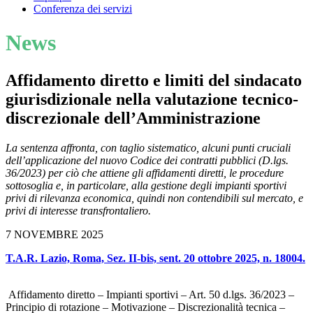
Conferenza dei servizi
News
Affidamento diretto e limiti del sindacato
giurisdizionale nella valutazione tecnico-
discrezionale dell’Amministrazione
La sentenza affronta, con taglio sistematico, alcuni punti cruciali
dell’applicazione del nuovo Codice dei contratti pubblici (D.lgs.
36/2023) per ciò che attiene gli affidamenti diretti, le procedure
sottosoglia e, in particolare, alla gestione degli impianti sportivi
privi di rilevanza economica, quindi non contendibili sul mercato, e
privi di interesse transfrontaliero.
7 NOVEMBRE 2025
T.A.R. Lazio, Roma, Sez. II-bis, sent. 20 ottobre 2025, n. 18004.
Affidamento diretto – Impianti sportivi – Art. 50 d.lgs. 36/2023 –
Principio di rotazione – Motivazione – Discrezionalità tecnica –