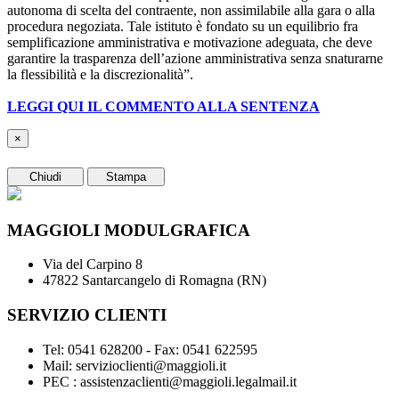
autonoma di scelta del contraente, non assimilabile alla gara o alla
procedura negoziata. Tale istituto è fondato su un equilibrio fra
semplificazione amministrativa e motivazione adeguata, che deve
garantire la trasparenza dell’azione amministrativa senza snaturarne
la flessibilità e la discrezionalità”.
LEGGI QUI IL COMMENTO ALLA SENTENZA
×
Chiudi
Stampa
MAGGIOLI MODULGRAFICA
Via del Carpino 8
47822 Santarcangelo di Romagna (RN)
SERVIZIO CLIENTI
Tel: 0541 628200 - Fax: 0541 622595
Mail: servizioclienti@maggioli.it
PEC : assistenzaclienti@maggioli.legalmail.it