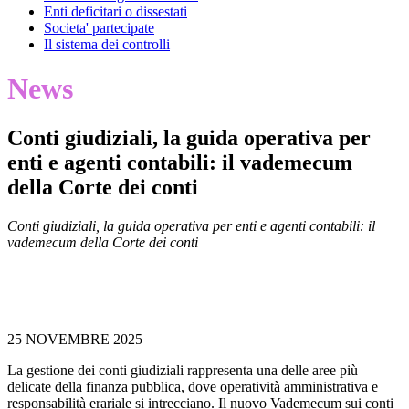
Enti deficitari o dissestati
Societa' partecipate
Il sistema dei controlli
News
Conti giudiziali, la guida operativa per
enti e agenti contabili: il vademecum
della Corte dei conti
Conti giudiziali, la guida operativa per enti e agenti contabili: il
vademecum della Corte dei conti
25 NOVEMBRE 2025
La gestione dei conti giudiziali rappresenta una delle aree più
delicate della finanza pubblica, dove operatività amministrativa e
responsabilità erariale si intrecciano. Il nuovo Vademecum sui conti