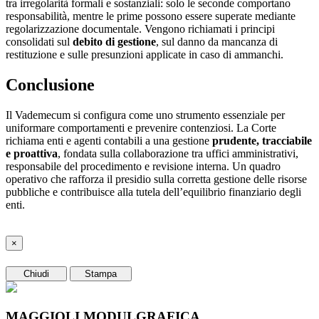
tra irregolarità formali e sostanziali: solo le seconde comportano
responsabilità, mentre le prime possono essere superate mediante
regolarizzazione documentale. Vengono richiamati i principi
consolidati sul
debito di gestione
, sul danno da mancanza di
restituzione e sulle presunzioni applicate in caso di ammanchi.
Conclusione
Il Vademecum si configura come uno strumento essenziale per
uniformare comportamenti e prevenire contenziosi. La Corte
richiama enti e agenti contabili a una gestione
prudente, tracciabile
e proattiva
, fondata sulla collaborazione tra uffici amministrativi,
responsabile del procedimento e revisione interna. Un quadro
operativo che rafforza il presidio sulla corretta gestione delle risorse
pubbliche e contribuisce alla tutela dell’equilibrio finanziario degli
enti.
×
Chiudi
Stampa
MAGGIOLI MODULGRAFICA