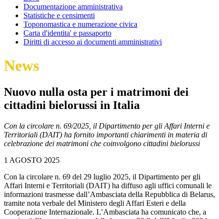
Documentazione amministrativa
Statistiche e censimenti
Toponomastica e numerazione civica
Carta d'identita' e passaporto
Diritti di accesso ai documenti amministrativi
News
Nuovo nulla osta per i matrimoni dei
cittadini bielorussi in Italia
Con la circolare n. 69/2025, il Dipartimento per gli Affari Interni e
Territoriali (DAIT) ha fornito importanti chiarimenti in materia di
celebrazione dei matrimoni che coinvolgono cittadini bielorussi
1 AGOSTO 2025
Con la circolare n. 69 del 29 luglio 2025, il Dipartimento per gli
Affari Interni e Territoriali (DAIT) ha diffuso agli uffici comunali le
informazioni trasmesse dall’Ambasciata della Repubblica di Belarus,
tramite nota verbale del Ministero degli Affari Esteri e della
Cooperazione Internazionale. L’Ambasciata ha comunicato che, a