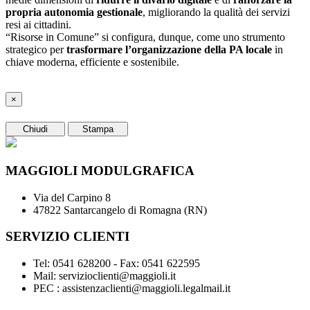
propria autonomia gestionale
, migliorando la qualità dei servizi
resi ai cittadini.
“Risorse in Comune” si configura, dunque, come uno strumento
strategico per
trasformare l’organizzazione della PA locale
in
chiave moderna, efficiente e sostenibile.
×
Chiudi
Stampa
MAGGIOLI MODULGRAFICA
Via del Carpino 8
47822 Santarcangelo di Romagna (RN)
SERVIZIO CLIENTI
Tel: 0541 628200 - Fax: 0541 622595
Mail: servizioclienti@maggioli.it
PEC : assistenzaclienti@maggioli.legalmail.it